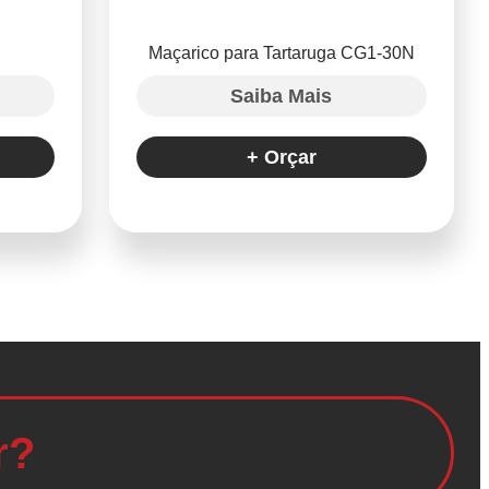
Maçarico para Tartaruga CG1-30N
Saiba Mais
+ Orçar
r?