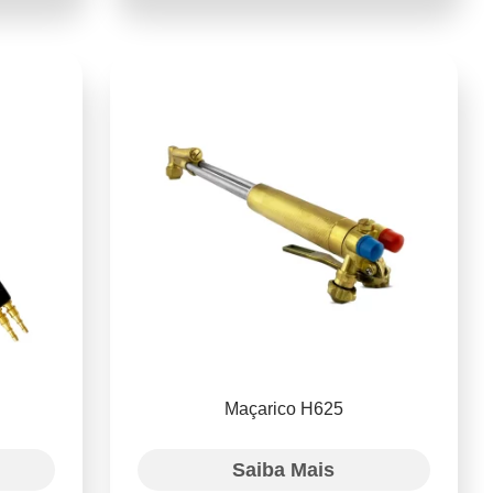
Maçarico H625
Saiba Mais