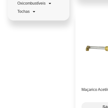
Oxicombustíveis
Tochas
Maçarico Aceti
Sa