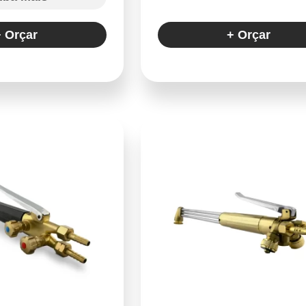
+ Orçar
+ Orçar