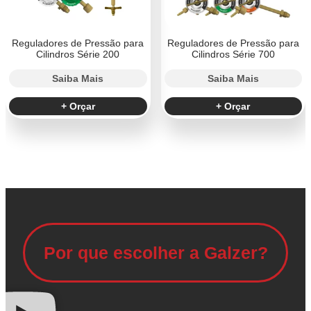
Reguladores de Pressão para
Reguladores de Pressão para
Cilindros Série 200
Cilindros Série 700
Saiba Mais
Saiba Mais
+ Orçar
+ Orçar
Por que escolher a Galzer?