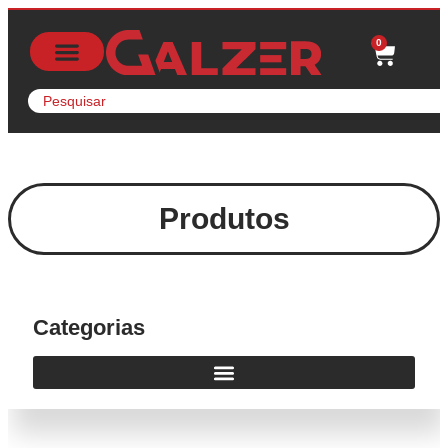
0
Produtos
Categorias