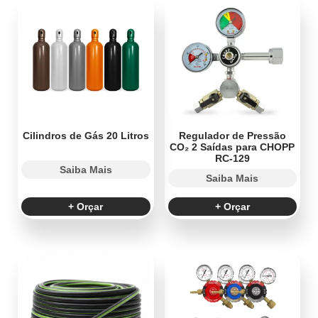
Cilindros de Gás 20 Litros
Regulador de Pressão
CO₂ 2 Saídas para CHOPP
RC-129
Saiba Mais
Saiba Mais
+ Orçar
+ Orçar