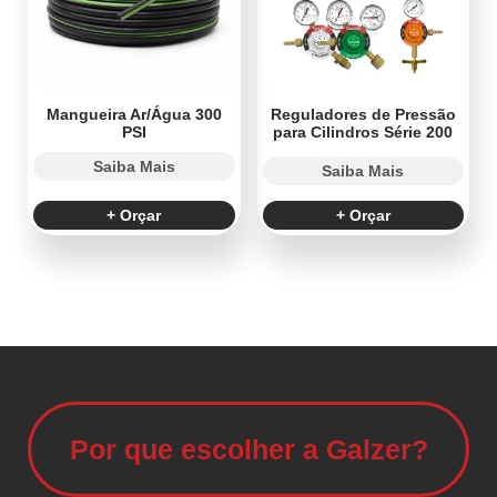
Mangueira Ar/Água 300
Reguladores de Pressão
PSI
para Cilindros Série 200
Saiba Mais
Saiba Mais
+ Orçar
+ Orçar
Por que escolher a Galzer?