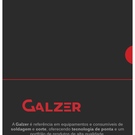
A
Galzer
é referência em equipamentos e consumíveis de
soldagem
e
corte
, oferecendo
tecnologia de ponta
e um
portfólio de produtos de alta qualidade.