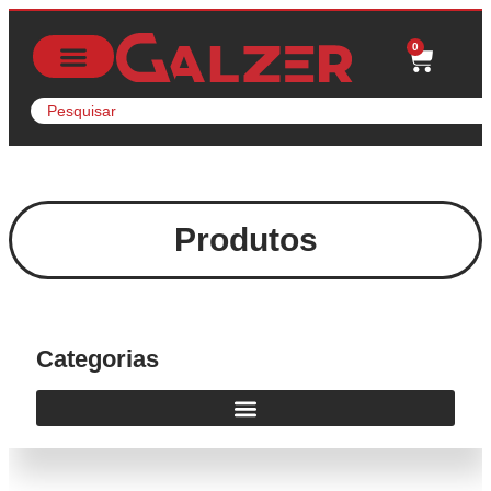
0
Produtos
Categorias