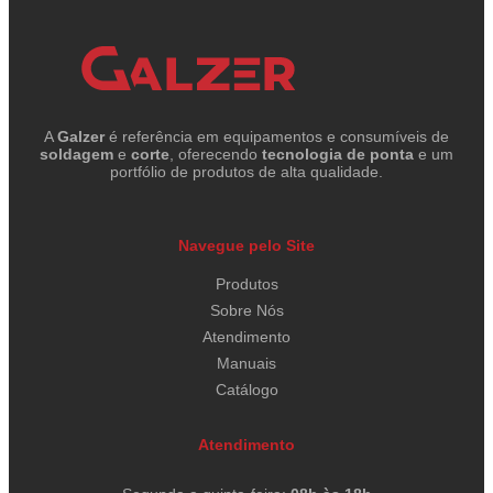
A
Galzer
é referência em equipamentos e consumíveis de
soldagem
e
corte
, oferecendo
tecnologia de ponta
e um
portfólio de produtos de alta qualidade.
Navegue pelo Site
Produtos
Sobre Nós
Atendimento
Manuais
Catálogo
Atendimento