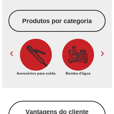
Produtos por categoria
os
Acessórios para solda
Bomba d'água
Consum
Vantagens do cliente