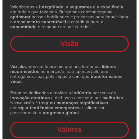
Valorizamos a
integridade
, a
segurança
e a
excelência
em tudo o que fazemos. Buscamos constantemente
aprimorar
nossas habilidades e processos para impulsionar
o
crescimento sustentável
e contribuir para a
comunidade
e o mundo ao nosso redor.
Visão
Visualizamos um futuro em que nos tornamos
líderes
reconhecidos
no mercado, não apenas pelo que
entregamos, mas pelo impacto com que
transformamos
vidas
.
Estamos dedicados a moldar a
indústria
por meio da
inovação contínua
e da busca constante por
melhorias
.
Nossa visão é
inspirar mudanças significativas
,
antecipar
tendências emergentes
e influenciar
positivamente o
progresso global
.
Valores