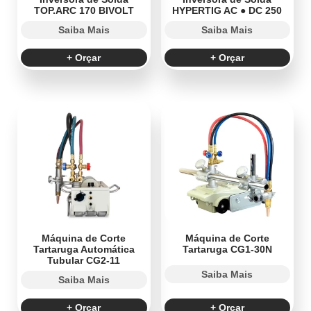
TOP.ARC 170 BIVOLT
HYPERTIG AC ● DC 250
Saiba Mais
Saiba Mais
+ Orçar
+ Orçar
Máquina de Corte
Máquina de Corte
Tartaruga Automática
Tartaruga CG1-30N
Tubular CG2-11
Saiba Mais
Saiba Mais
+ Orçar
+ Orçar