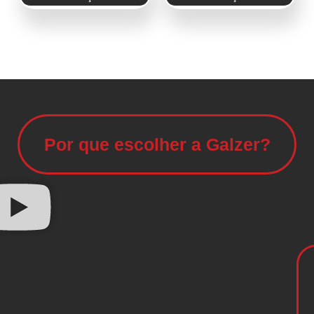
Por que escolher a Galzer?