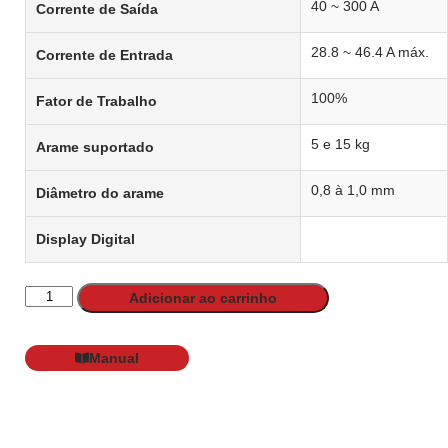
40 ~ 300 A
Corrente de Saída
28.8 ~ 46.4 A máx.
Corrente de Entrada
100%
Fator de Trabalho
5 e 15 kg
Arame suportado
0,8 à 1,0 mm
Diâmetro do arame
Display Digital
Adicionar ao carrinho
Manual