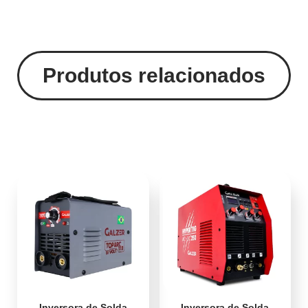
Produtos relacionados
Inversora de Solda
Inversora de Solda