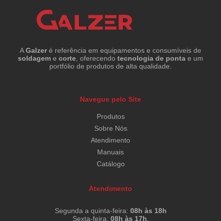
A
Galzer
é referência em equipamentos e consumíveis de
soldagem
e
corte
, oferecendo
tecnologia de ponta
e um
portfólio de produtos de alta qualidade.
Navegue pelo Site
Produtos
Sobre Nós
Atendimento
Manuais
Catálogo
Atendimento
Segunda a quinta-feira:
08h às 18h
Sexta-feira:
08h às 17h
.