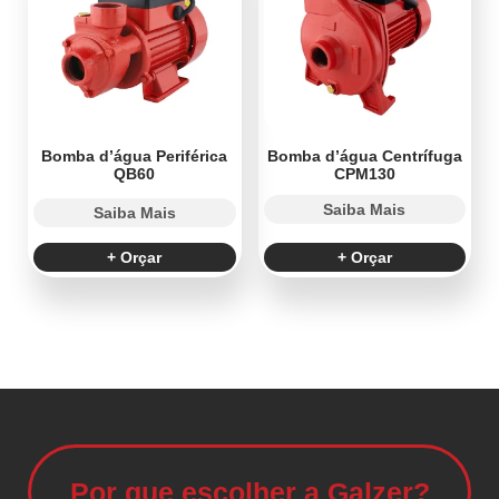
Bomba d’água Periférica
Bomba d’água Centrífuga
QB60
CPM130
Saiba Mais
Saiba Mais
+ Orçar
+ Orçar
Por que escolher a Galzer?