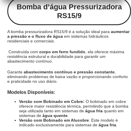
Bomba d’água Pressurizadora
RS15/9
A bomba pressurizadora RS15/9 é a solução ideal para
aumentar
a pressão e o fluxo de água
em sistemas hidráulicos
residenciais e comerciais.
Construída com
corpo em ferro fundido
, ela oferece máxima
resistência estrutural e durabilidade para garantir um
abastecimento contínuo.
Garante
abastecimento contínuo e pressão constante
,
eliminando problemas de baixa vazão e proporcionando conforto
e praticidade no uso diário.
Modelos Disponíveis:
Versão com Bobinado em Cobre:
O bobinado em cobre
oferece maior resistência térmica, permitindo que a bomba
seja utilizada tanto em sistemas de
água fria
quanto em
sistemas de
água quente
.
Versão com Bobinado em Alucobre
: Este modelo é
indicado exclusivamente para sistemas de
água fria
.