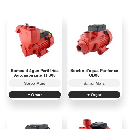
Bomba d’água Periférica
Bomba d’água Periférica
Autoaspirante TPS60
QB80
Saiba Mais
Saiba Mais
+ Orçar
+ Orçar