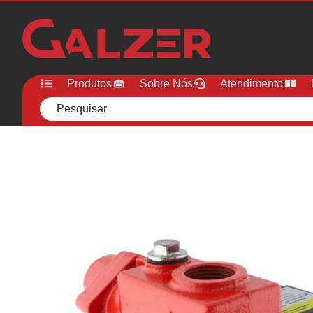
Produtos
Sobre Nós
Atendimento