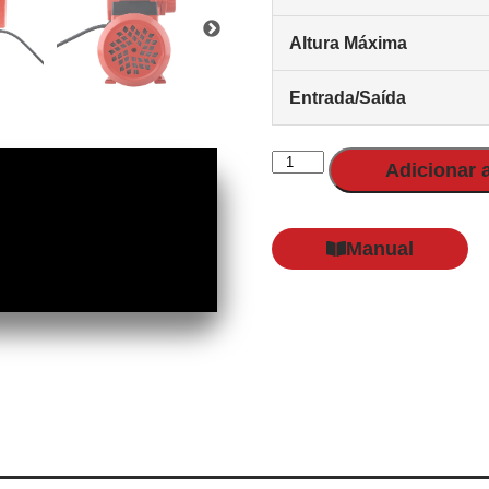
Altura Máxima
Entrada/Saída
Adicionar 
Manual