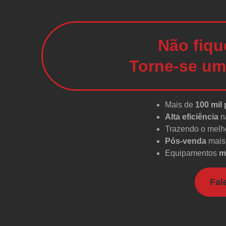
Não fiqu
Torne-se um
Mais de
100 mil
Alta eficiência
n
Trazendo o melho
Pós-venda
mais 
Equipamentos
m
Fal