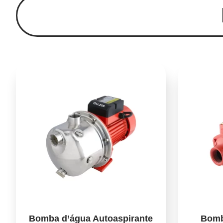
Bomba d’água Autoaspirante
Bomb