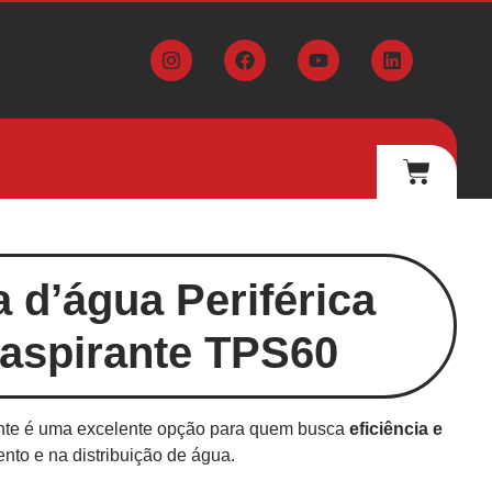
d’água Periférica
aspirante TPS60
nte é uma excelente opção para quem busca
eficiência e
to e na distribuição de água.