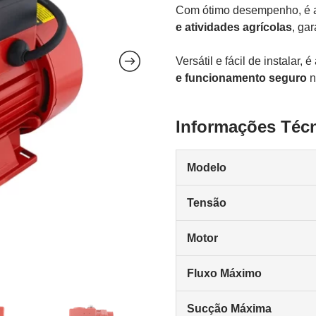
Com ótimo desempenho, é 
e atividades agrícolas
, ga
Versátil e fácil de instalar
e funcionamento seguro
n
Informações Téc
Modelo
Tensão
Motor
Fluxo Máximo
Sucção Máxima