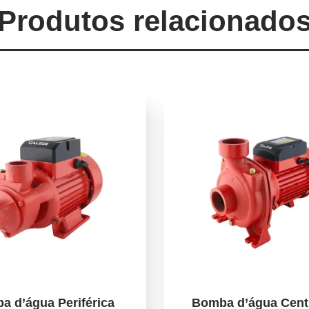
Produtos relacionado
a d’água Periférica
Bomba d’água Cent