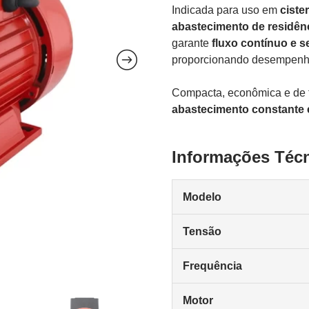
Indicada para uso em
ciste
abastecimento de residênc
garante
fluxo contínuo e 
proporcionando desempenho
Compacta, econômica e de fá
abastecimento constante 
Informações Téc
Modelo
Tensão
Frequência
Motor