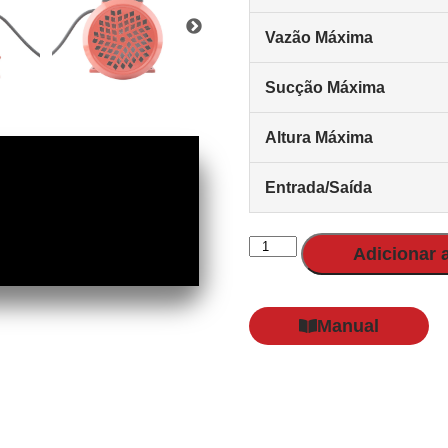
Vazão Máxima
Sucção Máxima
Altura Máxima
Entrada/Saída
Adicionar 
Manual