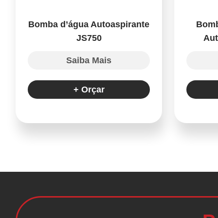
Bomba d’água Autoaspirante
Bomb
JS750
Aut
Saiba Mais
+ Orçar