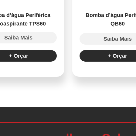
a d’água Periférica
Bomba d’água Perif
oaspirante TPS60
QB60
Saiba Mais
Saiba Mais
+ Orçar
+ Orçar