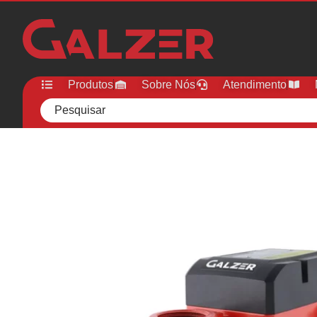
Produtos
Sobre Nós
Atendimento