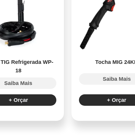
 TIG Refrigerada WP-
Tocha MIG 24K
18
Saiba Mais
Saiba Mais
+ Orçar
+ Orçar