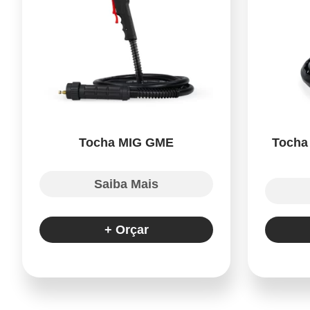
Tocha MIG GME
Tocha
Saiba Mais
+ Orçar