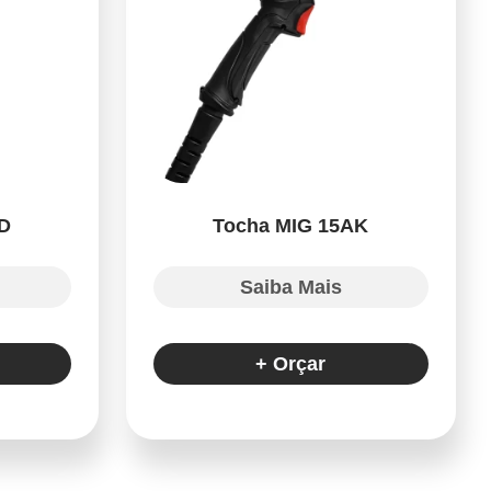
D
Tocha MIG 15AK
Saiba Mais
+ Orçar