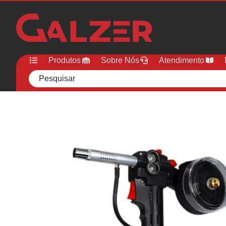
Produtos
Sobre Nós
Atendimento