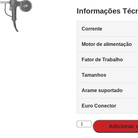
Informações Téc
Corrente
Motor de alimentação
Fator de Trabalho
Tamanhos
Arame suportado
Euro Conector
Adicionar 