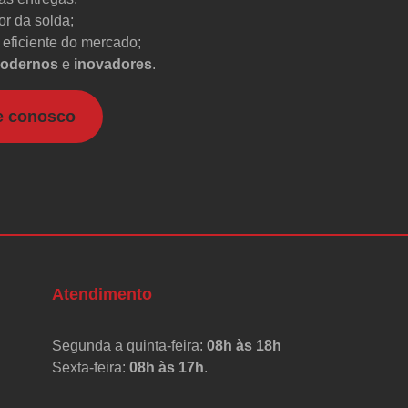
r da solda;
eficiente do mercado;
odernos
e
inovadores
.
e conosco
Atendimento
Segunda a quinta-feira:
08h às 18h
Sexta-feira:
08h às 17h
.