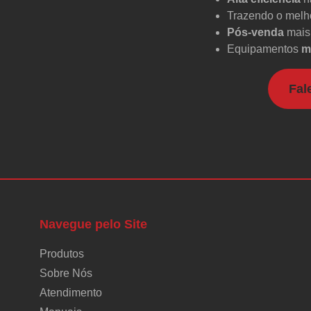
Trazendo o melho
Pós-venda
mais 
Equipamentos
m
Fal
Navegue pelo Site
Produtos
Sobre Nós
Atendimento