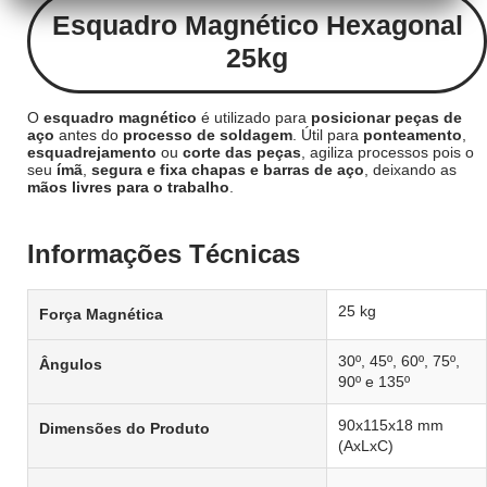
Esquadro Magnético Hexagonal
25kg
O
esquadro magnético
é utilizado para
posicionar peças de
aço
antes do
processo de soldagem
. Útil para
ponteamento
,
esquadrejamento
ou
corte das peças
, agiliza processos pois o
seu
ímã
,
segura e fixa chapas e barras de aço
, deixando as
mãos livres para o trabalho
.
Informações Técnicas
25 kg
Força Magnética
30º, 45º, 60º, 75º,
Ângulos
90º e 135º
90x115x18 mm
Dimensões do Produto
(AxLxC)