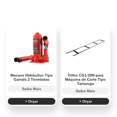
Macaco Hidráulico Tipo
Trilho CG1-30N para
Garrafa 2 Toneladas
Máquina de Corte Tipo
Tartaruga
Saiba Mais
Saiba Mais
+ Orçar
+ Orçar