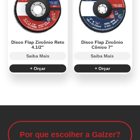
Disco Flap Zircônio Reto
Disco Flap Zircônio
4.1/2″
Cônico 7″
Saiba Mais
Saiba Mais
+ Orçar
+ Orçar
Por que escolher a Galzer?