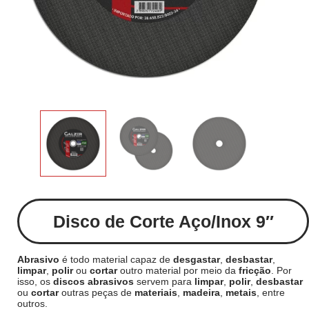
Disco de Corte Aço/Inox 9″
Abrasivo
é todo material capaz de
desgastar
,
desbastar
,
limpar
,
polir
ou
cortar
outro material por meio da
fricção
. Por
isso, os
discos abrasivos
servem para
limpar
,
polir
,
desbastar
ou
cortar
outras peças de
materiais
,
madeira
,
metais
, entre
outros.