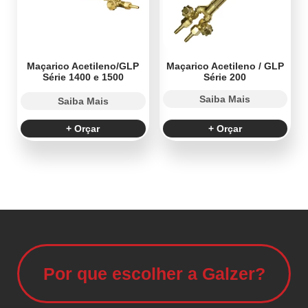
Maçarico Acetileno/GLP
Maçarico Acetileno / GLP
Série 1400 e 1500
Série 200
Saiba Mais
Saiba Mais
+ Orçar
+ Orçar
Por que escolher a Galzer?