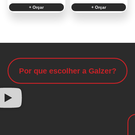
+ Orçar
+ Orçar
Por que escolher a Galzer?