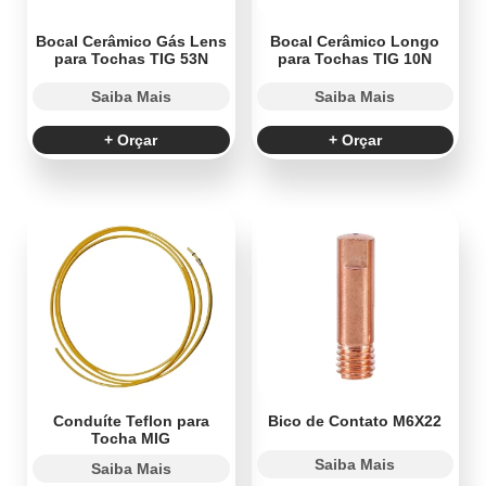
Bocal Cerâmico Gás Lens
Bocal Cerâmico Longo
para Tochas TIG 53N
para Tochas TIG 10N
Saiba Mais
Saiba Mais
+ Orçar
+ Orçar
Conduíte Teflon para
Bico de Contato M6X22
Tocha MIG
Saiba Mais
Saiba Mais