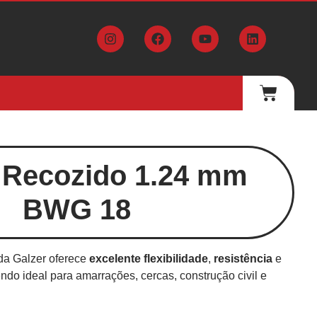
Recozido 1.24 mm
BWG 18
a Galzer oferece
excelente flexibilidade
,
resistência
e
endo ideal para amarrações, cercas, construção civil e