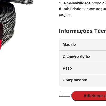
Sua maleabilidade proporc
durabilidade
garante
segu
projeto.
Informações Téc
Modelo
Diâmetro do fio
Peso
Comprimento
Adicionar 